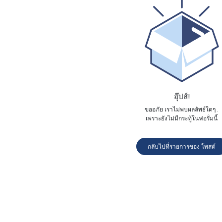
อุ๊ปส์!
ขออภัย เราไม่พบผลลัพธ์ใดๆ
.
เพราะยังไม่มีกระทู้ในฟอรั่มนี้
กลับไปที่รายการของ โพสต์