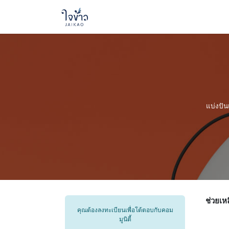
โฮม
ติดต่อเรา
ร้องเรียน/ร้องทุกข
แบ่งปัน
ช่วยเห
คุณต้องลงทะเบียนเพื่อโต้ตอบกับคอม
มูนิตี้