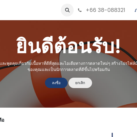
+66 38-088321
์
Career
ยินดีต้อนรับ!
และพูดคุยเกี่ยวกับเนื้อหาที่ดีที่สุดและไอเดียทางการตลาดใหม่ๆ สร้างโปรไฟล์
ของคุณและเป็นนักการตลาดที่ดีขึ้นไปพร้อมกัน
ลงชื่อ
ยกเลิก
ลือ