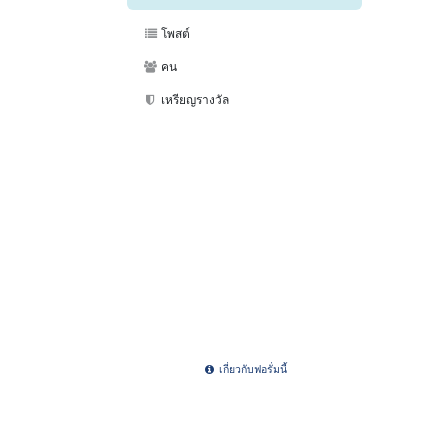
โพสต์
คน
เหรียญรางวัล
เกี่ยวกับฟอรั่มนี้